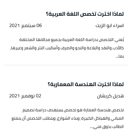
لماذا اخترت تخصص اللغة العربية؟
اسراء ابو الزيت
06 سبتمبر 2021
يُعني التخصص بدراسة اللغة العربية بجميع مجالاتها المختلفة
كالأدب والنقد والبلاغة والنحو والصرف وأساليب النثر والشعر وغيرها،
بما...
لماذا اخترت الهندسة المعمارية؟
هديل كريشان
02 نوفمبر 2021
تخصص هندسة العمارة هو تخصص يستهدف دراسة تصميم
المباني والهياكل الكبيرة، وبناء الشوارع، ويتطلب التخصص أن يتمتع
الطالب بذوق فني،...