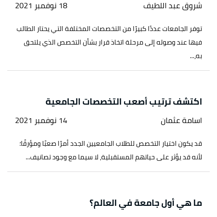
شروق عبد اللطيف
18 نوفمبر 2021
توفر الجامعات عددًا كبيرًا من التخصصات المختلفة التي يحتار الطالب
فيها عند وصوله إلى مرحلة اتخاذ قرار بشأن التخصص الذي يلتحق
به،...
اكتشف ترتيب أصعب التخصصات الجامعية
اسامة عثمان
14 نوفمبر 2021
قد يكون اختيار التخصص للطلاب الجامعيين الجدد أمرًا صعبًا ومؤرقًا؛
لأنه قد يؤثر على حياتهم المستقبلية، لا سيما مع وجود تصانيف...
ما هي أول جامعة في العالم؟