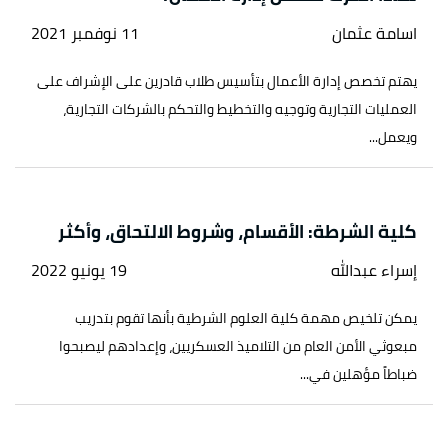
اسامة عثمان
11 نوفمبر 2021
يهتم تخصص إدارة الأعمال بتأسيس طلاب قادرين على الإشراف على
العمليات التجارية وتوجيه والتخطيط والتحكم بالشركات التجارية،
ويعمل...
كلية الشرطة: الأقسام، وشروط الالتحاق، وأكثر
إسراء عبدالله
19 يونيو 2022
يمكن تلخيص مهمة كلية العلوم الشرطية بأنها تقوم بتدريب
مبعوثي الأمن العام من التلاميذ العسكريين، وإعدادهم ليصبحوا
ضباطاً مؤهلين في...