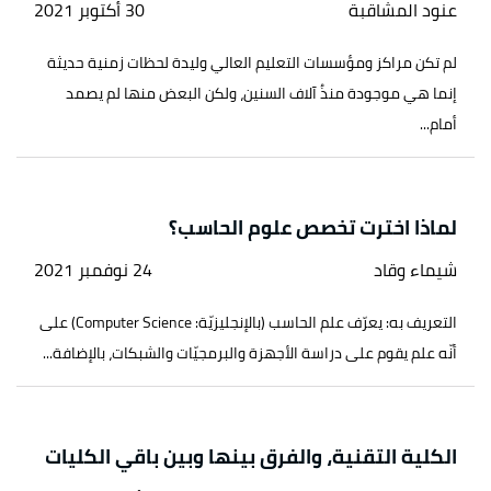
عنود المشاقبة
30 أكتوبر 2021
لم تكن مراكز ومؤسسات التعليم العالي وليدة لحظات زمنية حديثة
إنما هي موجودة منذُ آلاف السنين، ولكن البعض منها لم يصمد
أمام...
لماذا اخترت تخصص علوم الحاسب؟
شيماء وقاد
24 نوفمبر 2021
التعريف به: يعرّف علم الحاسب (بالإنجليزيّة: Computer Science) على
أنّه علم يقوم على دراسة الأجهزة والبرمجيّات والشبكات، بالإضافة...
الكلية التقنية، والفرق بينها وبين باقي الكليات