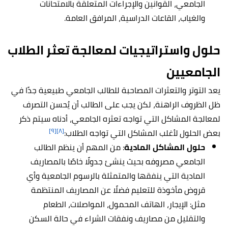
الجامعي، القوانين والإجراءات المتعلقة بالامتحانات
والغياب، القاعات الدراسية، المرافق العامة.
حلول واستراتيجيات لمعالجة تعثر الطلاب
الجامعيين
يعد التوتر والتعثرات المصاحبة للطالب الجامعي طبيعية جدًا في
ظل الظروف الراهنة، لكن يجب على الطالب أن يُحسن التصرف
لمعالجة المشاكل التي تواجه تعثره الجامعي، أدناه سيتم ذكر
[٩]
[٨]
بعض الحلول لأغلب المشاكل التي تواجه الطلاب:
حلول المشاكل المادية
: من المهم أن ينظم الطالب
الجامعي مصروفه بحيث ينشئ جدولًا خاصًا بالمصاريف
المادية التي ينفقها والمتمثلة بالرسوم الجامعية وأي
قروض مأخوذة للتعليم فضلًا عن المصاريف المنتظمة
مثل: الإيجار، الهاتف المحمول، المواصلات، الطعام
والتقليل من مصاريف ونفقات الشراء في حالة السكن