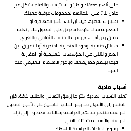
على أنهم ضعفاء وبطيئو الاستيعاب والتعلم بشكل غير
عادل بناءً على انتمائهم لمجموعات عرقية معينة.
اعتبارات ثقافية، حيث أن أبناء الأسر المهاجرة أو
المغتربة قد لا يكونوا قادرين على الحصول على تعليم
دقيق بين أقرانهم بسبب الاختلاف الثقافي واللغوي.
مسائل جنسية، وجود العنصرية الجندرية أو التفريق بين
الذكر والأنثى في المؤسسات التعليمية أو المقارنة
فيما بينهم مما يضعف ويزعزع الاهتمام التعليمي عند
الفرد.
أسباب مادية
تعتبر الأسباب المادية أكثر ما يُرهق الأهالي والطلاب كافة، فإن
الافتقار إلى الأموال قد يجبر الطلاب الناجحين على تأجيل الفصول
الدراسية فتتعثر حياتهم الدراسية وغالبًا ما يضطرون إلى ترك
[٦]
الدراسة، والأسباب متمثلة بالآتي:
رسوم الساعات الدراسية الباهظة.