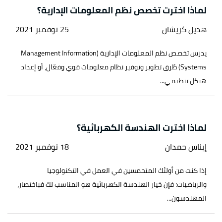
لماذا اخترت تخصص نظم المعلومات الإدارية؟
هديل كريشان
25 نوفمبر 2021
يدرس تخصص نظم المعلومات الإدارية (Management Information
Systems) طُرق تطوير وتوفير نظام معلومات قوي وفعّال، أو إعداد
هيكل تنظيمي...
لماذا اخترت الهندسة الكهربائية؟
إيناس حمدان
18 نوفمبر 2021
إذا كنت من أولئك المتحمسين في العمل في التكنولوجيا
والرياضيات؛ فإن خيار الهندسة الكهربائية هو المناسب لك فباختصار،
المهندسون...