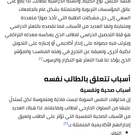
منها: الجنس، نوع الكلية، والسنة الدراسية للطالب، لذا يقع على
عاتق المؤسسات التربوية والمتمثلة بشكل عام بالجامعات
السعي إلى حل مشكلات الطلبة التي تأخذ صورًا متعددة
ومتباينة ولها العديد من الأسباب، فما نقصده بالتعثر الدراسي
هو قلة التحصيل الدراسي للطالب الذي يعكسه معدله التراكمي
ويترتب فيه حصوله على إنذار أكاديمي أو إجباره على التحويل
لكلية أخرى، وتعيقه عن التخرج في وقته المناسب؛ والمؤشر
[١]
الذي يؤكد لنا هذا التعثر هو التكرار والرسوب.
أسباب تتعلق بالطالب نفسه
أسباب صحية ونفسية
إن مدلولات النفس السوية ليست ماديّة وملموسة لكن يُستدلّ
عليها من السلوك الخارجي للطالب وتفاعلاته، لذا هناك العديد
من الأسباب الصحية النفسية التي تؤثر على الطلاب وتعيق
[٢]
إنجازاتهم الأكاديمية المتمثلة بـ:
التوتر.