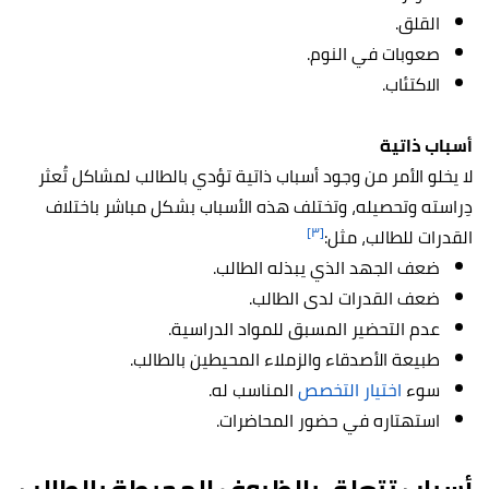
القلق.
صعوبات في النوم.
الاكتئاب.
أسباب ذاتية
لا يخلو الأمر من وجود أسباب ذاتية تؤدي بالطالب لمشاكل تُعثر
دِراسته وتحصيله، وتختلف هذه الأسباب بشكل مباشر باختلاف
[٣]
القدرات للطالب، مثل:
ضعف الجهد الذي يبذله الطالب.
ضعف القدرات لدى الطالب.
عدم التحضير المسبق للمواد الدراسية.
طبيعة الأصدقاء والزملاء المحيطين بالطالب.
سوء
اختيار التخصص
المناسب له.
استهتاره في حضور المحاضرات.