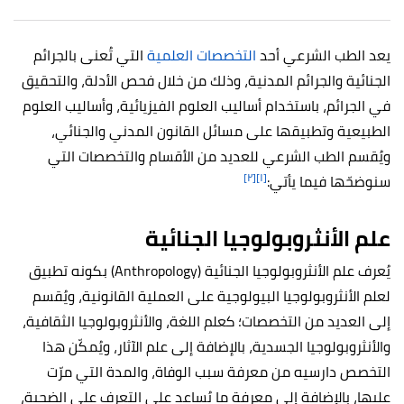
يعد الطب الشرعي أحد
التخصصات العلمية
التي تُعنى بالجرائم
الجنائية والجرائم المدنية، وذلك من خلال فحص الأدلة، والتحقيق
في الجرائم، باستخدام أساليب العلوم الفيزيائية، وأساليب العلوم
الطبيعية وتطبيقها على مسائل القانون المدني والجنائي،
ويُقسم الطب الشرعي للعديد من الأقسام والتخصصات التي
[٢]
[١]
سنوضحّها فيما يأتي:
علم الأنثروبولوجيا الجنائية
يُعرف علم الأنثروبولوجيا الجنائية (Anthropology) بكونه تطبيق
لعلم الأنثروبولوجيا البيولوجية على العملية القانونية، ويُقسم
إلى العديد من التخصصات؛ كعلم اللغة، والأنثروبولوجيا الثقافية،
والأنثروبولوجيا الجسدية، بالإضافة إلى علم الآثار، ويُمكّن هذا
التخصص دارسيه من معرفة سبب الوفاة، والمدة التي مرّت
عليها، بالإضافة إلى معرفة ما يُساعد على التعرف على الضحية،