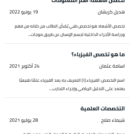
تخصص الأشعة: أهم المعلومات
هديل كريشان
19 يونيو 2022
تخصص الأشعة: هو تخصص طبي يُمَكّن الطالب من خلاله من فهم
ودِراسة الأجزاء الداخلية لجسم الإنسان عن طريق موجات...
ما هو تخصص الفيزياء؟
اسامة عثمان
24 أكتوبر 2021
اسم التخصص: الفيزياء.[١] التعريف به: يعد الفيزياء علمًا طبيعيًا
يعتمد على التحليل الرياضي وإجراء التجارب،...
التخصصات العلمية
شيماء صلاح
28 يوليو 2021