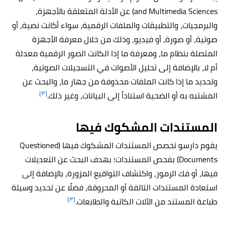
and Multimedia Sciences)
عن الأدلة المتعلقة بالأجهزة،
والبرمجيات، والتطبيقات والملفات الرقمية، سواء أكانت نصية، أو
صوتية، أو صورة، أو فيديو، وذلك من خلال معرفة الأجهزة
المتصلة بنظام ما، ومعرفة ما إذا الكانت الصور الرقمية معدلة
أم لا، بالإضافة إلى تحليل الأصوات في التسجيلات الصوتية،
وتحديد ما إذا كانت الملفات محذوفة من جهاز ما، والبحث عن
[٣]
المشتبه به أو الضحية استناداً إلى البيانات، وغير ذلك.
المستندات المشكوك فيها
يقوم دارسو تخصص المستندات المشكوك فيها (Questioned
Documents) بفحص المستندات؛ بهدف البحث عن التعديلات
فيها، أو فك الرموز، واكتشاف التواقيع المزورة، بالإضافة إلى
استعادة المستندات التالفة أو المحروقة، فضلًا عن تحديد وسيلة
[٣]
طباعة المستند من الآلات الكاتبة والطابعات.