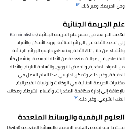
[٣]
وحل الجريمة، وغير ذلك.
علم الجريمة الجنائية
تهدف الدراسة في قسم علم الجريمة الجنائية (
Criminalistics)
إلى تحديد الأدلة في الجرائم الجنائية، وربط الأماكن والأفراد
والأشياء من خلال تلك الأدلة، ويتسطيع دارسو الجرائم الجنائية
الاختصاص في مجالات متعددة من الأدلة الجسدية، وتشمل كلًا
من المواد المخدرة، والحمض النوويّ، والأسلحة الناريّة، والأدلة
الدقيقة، وغير ذلك، ويُمكن لدارسي هذا العلم العمل في
مختبرات الجريمة الجنائية في الوكالات والولايات الفيدرالية،
بالإضافة إلى إدارة مكافحة المخدرات، وأقسام الشرطة، ومكاتب
[٣]
الطب الشرعي، وغير ذلك.
العلوم الرقمية والوسائط المتعددة
يبحث دارسو تخصص العلوم الرقمية والوسائط المتعددة (Digital