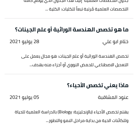
جدول التخصصات العلمية إليك هذا الجدول الذي يوضح كافة
التخصصات العلمية مُرتبة تبعاً للكليات: الكلية ...
ما هو تخصص الهندسة الوراثية أو علم الجينات؟
ختام ابو علي
28 يوليو 2021
تخصص الهندسة الوراثية أو علم الجينات: هو مجال يعمل على
التعديل الاصطناعي للحمض النووي أو أجزاء منه بهدف...
ماذا يعني تخصص الأحياء؟
عنود المشاقبة
05 يوليو 2021
يهتم تخصص الأحياء (بالإنجليزية: Biology) بالدراسة العلمية للحياة
وللكائنات الحية من بداية مراحل النمو والتطور...