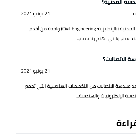
دسة المدنية؟
ة
21 يونيو 2021
تُعدّ الهندسة المدنية (بالإنجليزية: Civil Engineering) واحدة من أقدم
دسية، والتي تهتم بتصميم...
ة الاتصالات؟
21 يونيو 2021
عد هندسة الاتصالات من التخصصات الهندسية التي تجمع
سة الإلكترونيات والهندسة...
قراءة