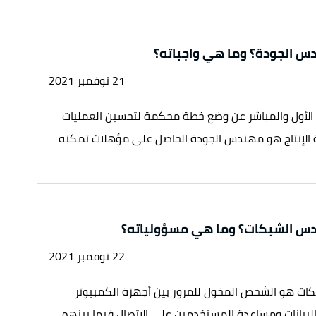
س الجودة؟ وما هي واجباته؟
21 نوفمبر 2021
الأول والمباشر عن وضع خطة محكمة لتحسين العمليات
دة الإنتاج هو مهندس الجودة الحاصل على مؤهلات تمكنه
س الشبكات؟ وما هي مسؤولياته؟
22 نوفمبر 2021
ت هو الشخص المخول للمرور بين أجهزة الكمبيوتر
البيانات ومساعدة المستخدمين على الاتصال فيما بينهم