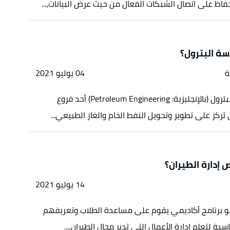
اظ على اتصال الشبكات الفعال من حيث عرض البيانات،...
ة البترول؟
ة
04 يوليو 2021
تُعدّ هندسة البترول (بالإنجليزية: Petroleum Engineering) أحد فروع
تركز على تطوير وتحويل النفط الخام والغاز الطبيعي...
إدارة الطيران؟
14 يوليو 2021
هو برنامج أكاديمي يقوم على مساعدة الطلاب وتعريفهم
سية لتعلم إدارة الأعمال التي تدير مجال الطيران،...