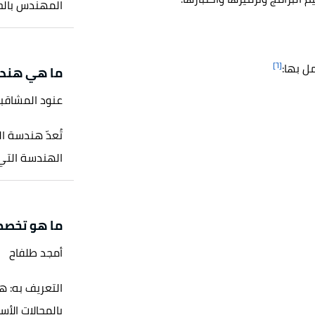
المهندس بالحف
[٦]
ل بها:
ما هي هندس
عنود المشاقب
الهندسة التي 
ما هو تخصص 
أمجد طلفاح
التعريف به: 
بالمجالات الأسا