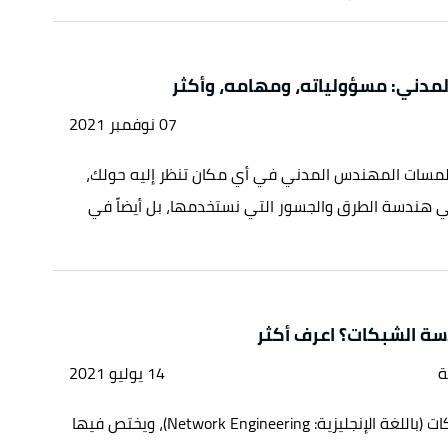
مدني: مسؤولياته، ومهامه، وأكثر
07 نوفمبر 2021
لمسات المهندس المدني في أي مكان تنظر إليه حولك،
هندسة الطرق والجسور التي نستخدمها، بل أيضاً في
ة الشبكات؟ اعرف أكثر
ة
14 يوليو 2021
هندسة الشبكات (باللغة الإنجليزية: Network Engineering)، ويختص فيها