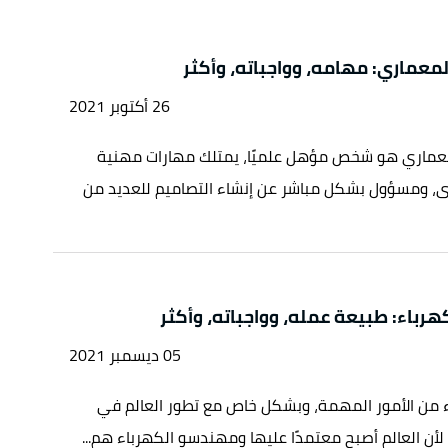
عماري: مهامه، وواجباته، وأكثر
26 أكتوبر 2021
ماري هو شخص مؤهل علميًا، يمتلك مهارات مهنية
ى، ومسؤول بشكل مباشر عن إنشاء التصاميم للعديد من
باء: طبيعة عمله، وواجباته، وأكثر
05 ديسمبر 2021
ء من الأمور المهمة، وبشكل خاص مع تطور العالم في
 لأن العالم أصبح معتمدًا عليها ومهندسو الكهرباء هم...