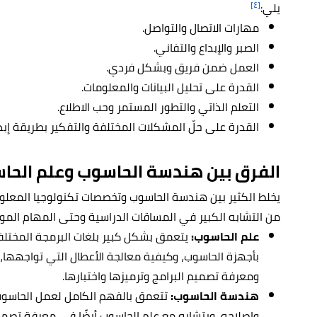
[٤]
يلي:
مهارات الاتصال والتواصل.
الصبر والإبداع والتفاني.
العمل ضمن فريق وبشكل فردي.
القدرة على تحليل البيانات والمعلومات.
التعلم الذاتي والتطور المستمر وحب الاطلاع.
القدرة على حلّ المشكلات المختلفة والتفكير بطريقة
إ
بد
الفرق بين هندسة الحاسوب وعلم الحا
يخلط الكثير بين هندسة الحاسوب وتخصصات تكنولوجيا المعلو
من التشابه الكبير في المساقات الدراسية وحتى المهام الموكل
علم الحاسوب:
يتعمق بشكل كبير بلغات البرمجة المختلف
بأجهزة الحاسوب، وكيفية معالجة الأعطال التي تواجهها، 
ومعرفة تصميم البرامج وترميزها واختبارها
.
هندسة الحاسوب:
تتعمق بالفهم الكامل لعمل الحاسوب، 
وإصلاحه، ويتشابه مع علم الحاسوب أيضًا في
معرفة تصميم 