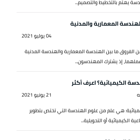
سة يهتم بالتخطيط والتصميم...
لهندسة المعمارية والمدنية
04 يوليو 2021
ن الفروق ما بين الهندسة المعمارية والهندسة المدنية
ملهما، إذ يشترك المهندسون...
سة الكيميائية؟ اعرف أكثر
ه
21 يونيو 2021
ميائية: هي علم من علوم الهندسة التي تختص بتطوير
ية الكيميائية أو التحويلية...