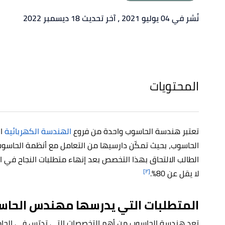
نُشر في 04 يوليو 2021
، آخر تحديث 18 ديسمبر 2022
المحتويات
تعتبر هندسة الحاسوب واحدة من فروع
الهندسة الكهربائية
ال
الحاسوب، بحيث تمكّن دارسيها من التعامل مع أنظمة الحاسو
الطالب الالتحاق بهذا التخصص بعد إنهاء متطلبات النجاح في ا
[٢]
لا يقل عن 80%
.
المتطلبات التي يدرسها مهندس الحا
تعد هندسة الحاسوب من أهم التخصصات التي تدرّس في الجامع