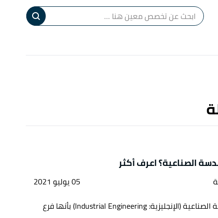
ا
إ
ا
ة
دسة الصناعية؟ اعرف أكثر
ة
05 يوليو 2021
تُعرف الهندسة الصناعية (الإنجليزية: Industrial Engineering) بأنها فرع