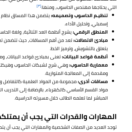
[٣]
التي يحتاجها مهندس الحاسوب، ومنها:
تنظيـم الحاسوب وتصميمه
:
يتضمن هذا المساق نظام الذ
إسمبلي، وتحليل الأداء.
المنطق الرقمي:
يشرح أنظمة العد الثنائية، ولغة الحاس
مبادئ الاتصالات:
تعد من أهم المساقات، حيث تتضمن تعديل 
يتعلق بالتشويش، وترميز الخط.
أنظمة قواعد البيانات:
تعنى بمبادئ قواعد البيانات، ومعالج
معمارية الحاسوب:
وهي شرح لشبكات الحاسوب وهيكلتها
ومقدمة إلى المعالجة المتوازية.
مساقات أخرى:
مجموعة من المواد العلمية كالتفاضل وال
مواد القسم الأساسي كالكهرباء، بالإضافة إلى التدريب ا
المباشر لما تعلمه الطالب خلال مسيرته الدراسية.
المهارات والقدرات التي يجب أن يمتل
توجد العديد من الصفات الشخصية والمهارات التي يجب أن ي